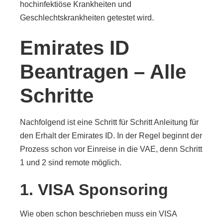
hochinfektiöse Krankheiten und
Geschlechtskrankheiten getestet wird.
Emirates ID
Beantragen – Alle
Schritte
Nachfolgend ist eine Schritt für Schritt Anleitung für
den Erhalt der Emirates ID. In der Regel beginnt der
Prozess schon vor Einreise in die VAE, denn Schritt
1 und 2 sind remote möglich.
1. VISA Sponsoring
Wie oben schon beschrieben muss ein VISA