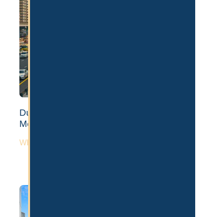
Dubai Auswandern: 6 Nachteile der
Metropole
WEITERLESEN »