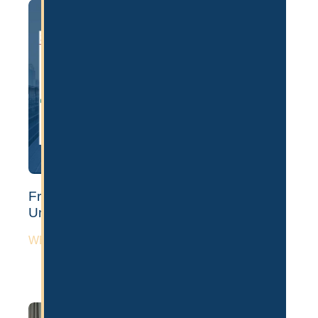
Freezone vs Mainland Firma in Dubai –
Unterschiede & Kosten
WEITERLESEN »