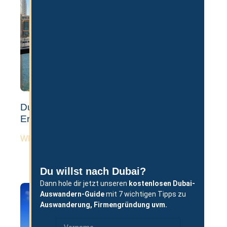
Dubai Wohnung Kaufen: Ablauf, Tipps &
Erfahrungen
WEITERLESEN »
Du willst nach Dubai?
Dann hole dir jetzt unseren
kostenlosen
Dubai-
Auswandern-Guide
mit 7 wichtigen Tipps zu
Auswanderung,
Firmengründung uvm.