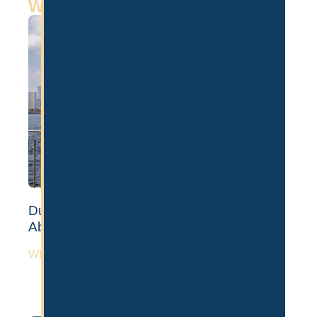
Weitere Artikel
Dubai Auswandern: Voraussetzungen,
Ablauf & Kosten [Guide]
WEITERLESEN »