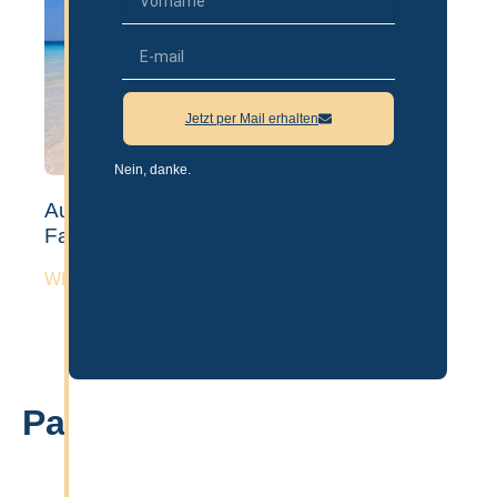
Jetzt per Mail erhalten
Nein, danke.
Auswandern nach Dubai mit Kindern &
Familie – Guide 2026
WEITERLESEN »
Partner