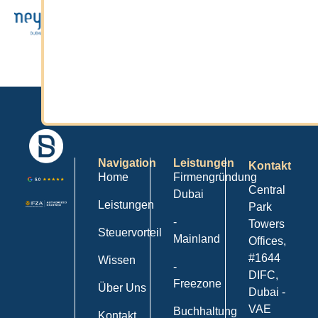
Navigation
Leistungen
Kontakt
Home
Firmengründung
Central
Dubai
Leistungen
Park
-
Towers
Steuervorteil
Mainland
Offices,
#1644
Wissen
-
DIFC,
Freezone
Über Uns
Dubai -
VAE
Buchhaltung
Kontakt