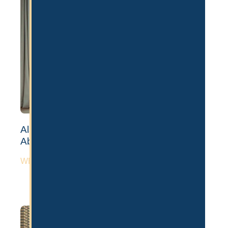
Als Influencer nach Dubai auswandern:
Ablauf, Visum & Lizenz
WEITERLESEN »