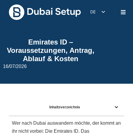
DE
EN
IT
Emirates ID –
FR
Voraussetzungen, Antrag,
ES
Ablauf & Kosten
16/07/2026
Inhaltsverzeichnis
Wer nach Dubai auswandern möchte, der kommt an
ihr nicht vorbei: Die Emirates ID. Das