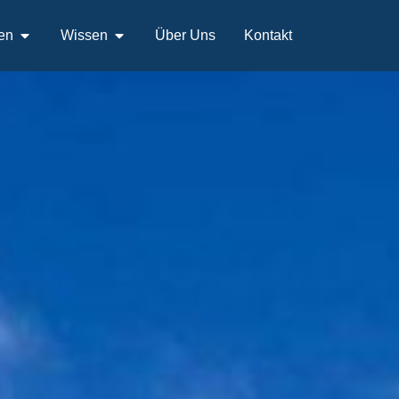
en
Wissen
Über Uns
Kontakt