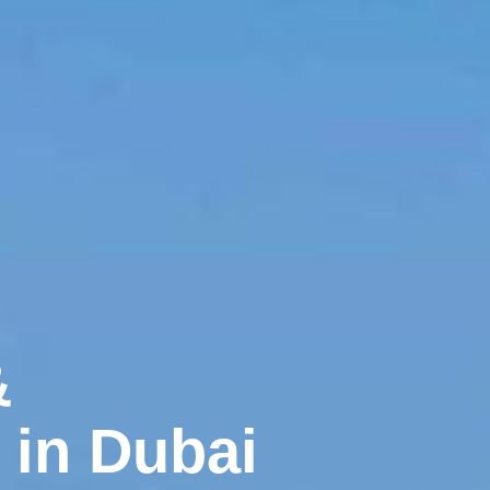
&
in Dubai