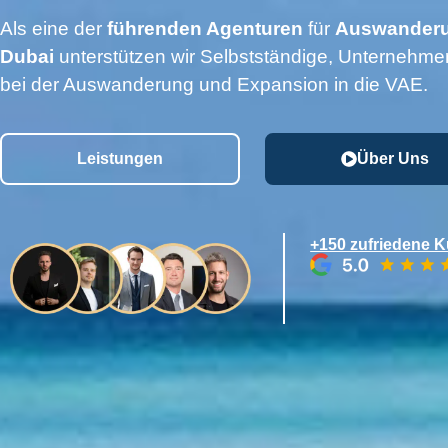
Als eine der
führenden Agenturen
für
Auswanderu
Dubai
unterstützen wir Selbstständige, Unternehmer
bei der Auswanderung und Expansion in die VAE.
Leistungen
Über Uns
+150 zufriedene 