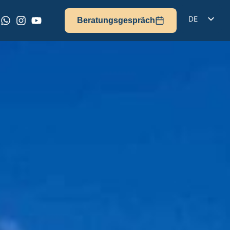
DE
Beratungsgespräch
EN
IT
FR
ES