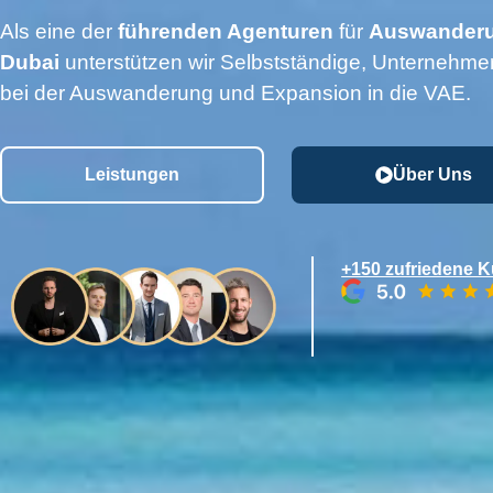
Als eine der
führenden Agenturen
für
Auswanderu
Dubai
unterstützen wir Selbstständige, Unternehmer
bei der Auswanderung und Expansion in die VAE.
Leistungen
Über Uns
+150 zufriedene 