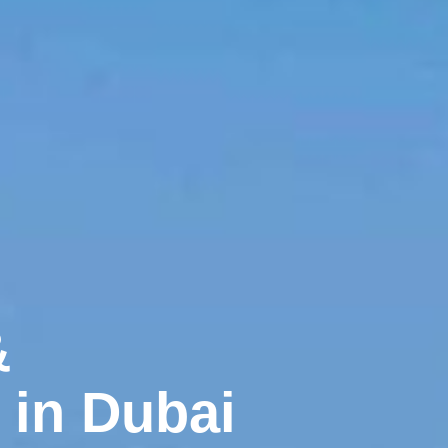
&
in Dubai