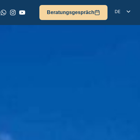
DE
Beratungsgespräch
EN
IT
FR
ES