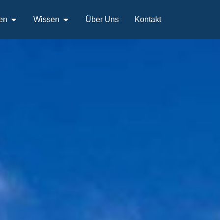
en
Wissen
Über Uns
Kontakt