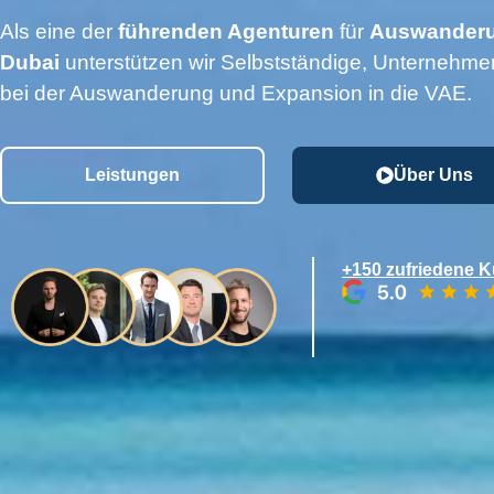
Als eine der
führenden Agenturen
für
Auswanderu
Dubai
unterstützen wir Selbstständige, Unternehmer
bei der Auswanderung und Expansion in die VAE.
Leistungen
Über Uns
+150 zufriedene 