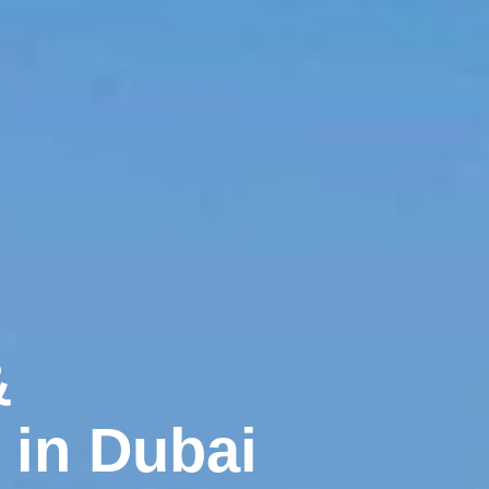
&
in Dubai